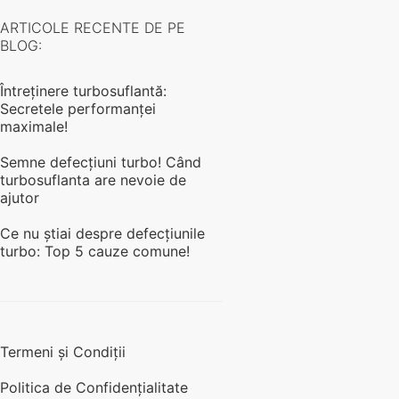
ARTICOLE RECENTE DE PE
BLOG:
Întreținere turbosuflantă:
Secretele performanței
maximale!
Semne defecțiuni turbo! Când
turbosuflanta are nevoie de
ajutor
Ce nu ştiai despre defecțiunile
turbo: Top 5 cauze comune!
Termeni și Condiții
Politica de Confidențialitate