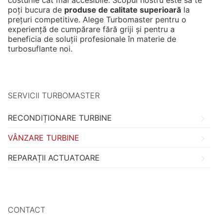
costurile cât mai accesibile. Scopul nostru este să te
poți bucura de
produse de calitate superioară
la
prețuri competitive. Alege Turbomaster pentru o
experiență de cumpărare fără griji și pentru a
beneficia de soluții profesionale în materie de
turbosuflante noi.
SERVICII TURBOMASTER
RECONDIȚIONARE TURBINE
VÂNZARE TURBINE
REPARAȚII ACTUATOARE
CONTACT