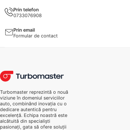
Prin telefon
0733076908
Prin email
Formular de contact
Turbomaster reprezintă o nouă
viziune în domeniul serviciilor
auto, combinând inovația cu o
dedicare autentică pentru
excelență. Echipa noastră este
alcătuită din specialiști
pasionați, gata să ofere soluții