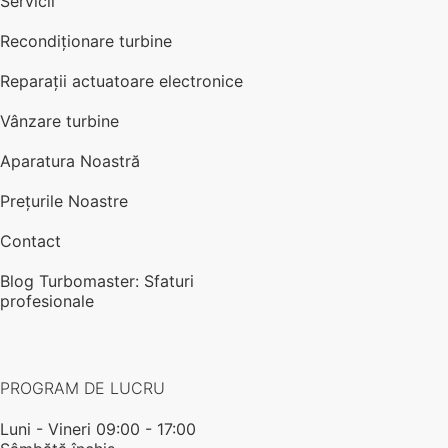
Servicii
Recondiționare turbine
Reparații actuatoare electronice
Vânzare turbine
Aparatura Noastră
Prețurile Noastre
Contact
Blog Turbomaster: Sfaturi
profesionale
PROGRAM DE LUCRU
Luni - Vineri 09:00 - 17:00