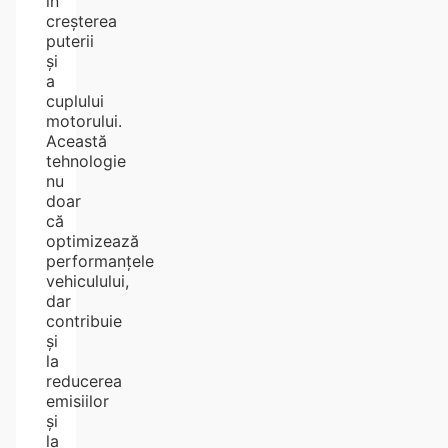
în
creșterea
puterii
și
a
cuplului
motorului.
Această
tehnologie
nu
doar
că
optimizează
performanțele
vehiculului,
dar
contribuie
și
la
reducerea
emisiilor
și
la