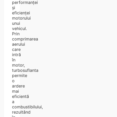
performanței
și
eficienței
motorului
unui
vehicul.
Prin
comprimarea
aerului
care
intră
în
motor,
turbosuflanta
permite
o
ardere
mai
eficientă
a
combustibilului,
rezultând