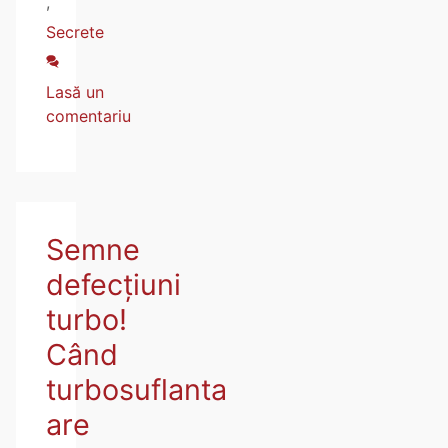
,
Secrete
Lasă un
comentariu
Semne
defecțiuni
turbo!
Când
turbosuflanta
are