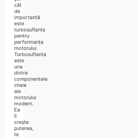
cât
de
importantă
este
turbosuflanta
pentru
performanța
motorului.
Turbosuflanta
este
una
dintre
componentele
cheie
ale
motorului
modern.
Ea
îi
crește
puterea,
te