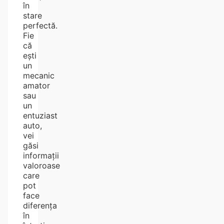
în
stare
perfectă.
Fie
că
ești
un
mecanic
amator
sau
un
entuziast
auto,
vei
găsi
informații
valoroase
care
pot
face
diferența
în