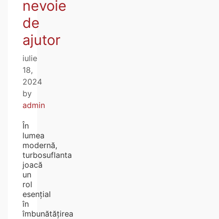
nevoie
de
ajutor
iulie
18,
2024
by
admin
În
lumea
modernă,
turbosuflanta
joacă
un
rol
esențial
în
îmbunătățirea