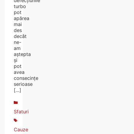
defecțiunile
turbo
pot
apărea
mai
des
decât
ne-
am
aștepta
și
pot
avea
consecințe
serioase
[…]
Sfaturi
Cauze