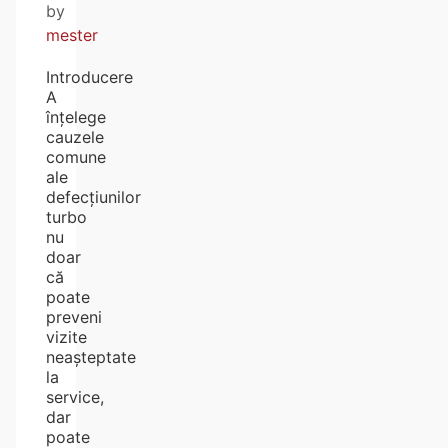
by
mester
Introducere
A
înțelege
cauzele
comune
ale
defecțiunilor
turbo
nu
doar
că
poate
preveni
vizite
neașteptate
la
service,
dar
poate