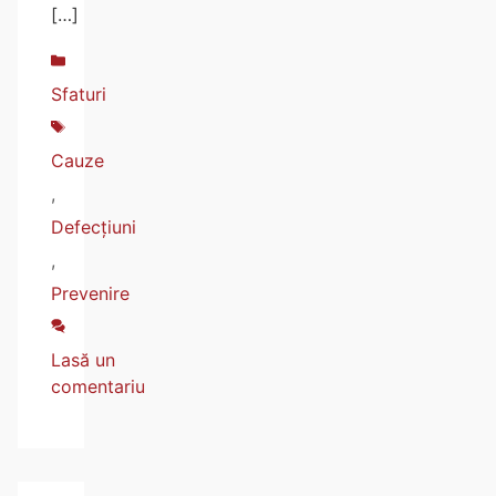
[…]
Sfaturi
Cauze
,
Defecțiuni
,
Prevenire
Lasă un
comentariu