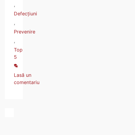
,
Defecțiuni
,
Prevenire
,
Top
5
Lasă un
comentariu
Posts
navigation