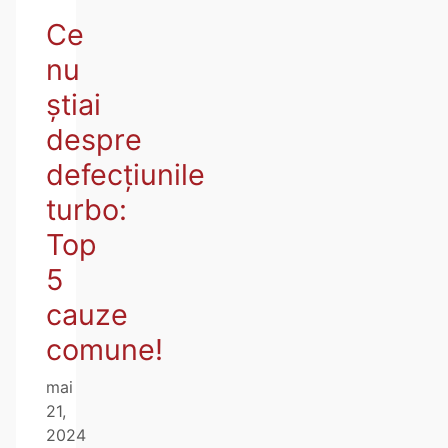
Ce
nu
ştiai
despre
defecțiunile
turbo:
Top
5
cauze
comune!
mai
21,
2024