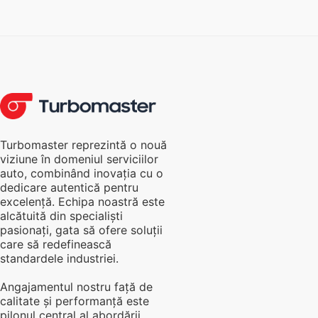
Turbomaster reprezintă o nouă
viziune în domeniul serviciilor
auto, combinând inovația cu o
dedicare autentică pentru
excelență. Echipa noastră este
alcătuită din specialiști
pasionați, gata să ofere soluții
care să redefinească
standardele industriei.
Angajamentul nostru față de
calitate și performanță este
pilonul central al abordării