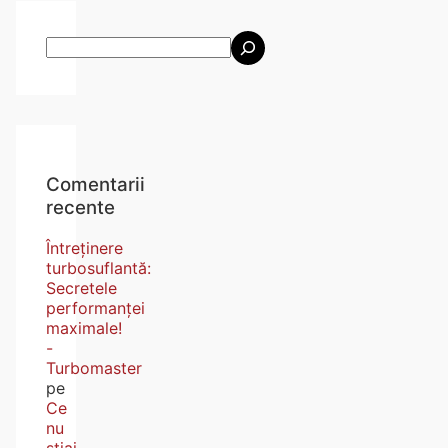
Comentarii
recente
Întreținere
turbosuflantă:
Secretele
performanței
maximale!
-
Turbomaster
pe
Ce
nu